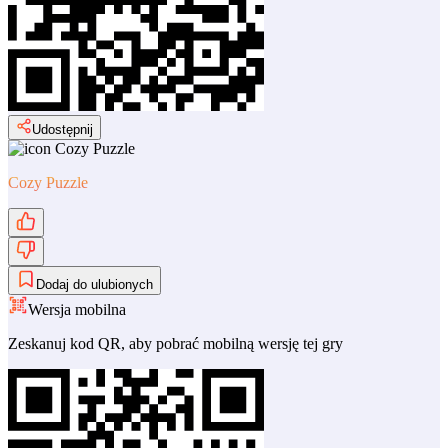
Udostępnij
Cozy Puzzle
Dodaj do ulubionych
Wersja mobilna
Zeskanuj kod QR, aby pobrać mobilną wersję tej gry