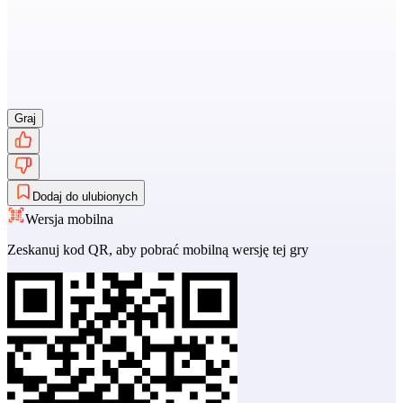
Graj
Dodaj do ulubionych
Wersja mobilna
Zeskanuj kod QR, aby pobrać mobilną wersję tej gry