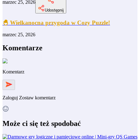
marzec 25, 2026
Udostępnij
🐣 Wielkanocna przygoda w Cozy Puzzle!
marzec 25, 2026
Komentarze
Komentarz
Zaloguj
Zostaw komentarz
Może ci się też spodobać