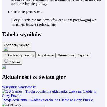
aż obraz będzie gotowy.
Ciesz się procesem -
Cozy Puzzle nie ma liczników czasu ani presji—graj we
własnym tempie i relaksuj się.
Tabela wyników
Codzienny ranking
Codzienny ranking
Tygodniowe
Miesięcznie
Ogólnie
Odśwież
Aktualności ze świata gier
Wszystkie wiadomości
Twoja codzienna układanka czeka na Ciebie w Cozy Puzzle