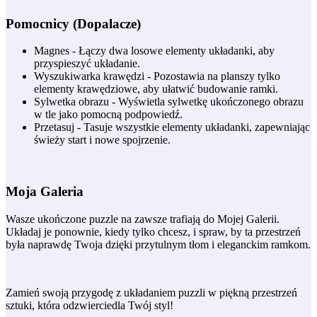
Pomocnicy (Dopalacze)
Magnes - Łączy dwa losowe elementy układanki, aby
przyspieszyć układanie.
Wyszukiwarka krawędzi - Pozostawia na planszy tylko
elementy krawędziowe, aby ułatwić budowanie ramki.
Sylwetka obrazu - Wyświetla sylwetkę ukończonego obrazu
w tle jako pomocną podpowiedź.
Przetasuj - Tasuje wszystkie elementy układanki, zapewniając
świeży start i nowe spojrzenie.
Moja Galeria
Wasze ukończone puzzle na zawsze trafiają do Mojej Galerii.
Układaj je ponownie, kiedy tylko chcesz, i spraw, by ta przestrzeń
była naprawdę Twoja dzięki przytulnym tłom i eleganckim ramkom.
Zamień swoją przygodę z układaniem puzzli w piękną przestrzeń
sztuki, która odzwierciedla Twój styl!