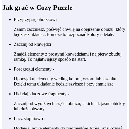
Jak grać w Cozy Puzzle
Przyjrzyj się obrazkowi -
Zanim zaczniesz, poświęć chwilę na obejrzenie obrazu, który
będziesz układać. Pomoże to rozpoznać kolory i detale.
Zacznij od krawędzi -
Znajdź elementy z prostymi krawędziami i najpierw zbuduj
ramkę. To najłatwiejszy sposób na start.
Posegreguj elementy -
Uporządkuj elementy według koloru, wzoru lub kształtu.
Dzięki temu układanie będzie szybsze i przyjemniejsze.
Układaj kluczowe fragmenty -
Zacznij od wyraźnych części obrazu, takich jak jasne obiekty
lub duże obszary.
Łącz stopniowo -
Dodawaj nowe elementy do fragmentów, które już ułożyłeś