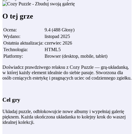
O tej grze
Ocena
:
9.4
(
488
Głosy
)
Wydano
:
listopad 2025
Ostatnia aktualizacja
:
czerwiec 2026
Technologia
:
HTML5
Platformy
:
Browser (desktop, mobile, tablet)
Doświadcz prawdziwego relaksu z Cozy Puzzle — grą‑układanką,
w której każdy element idealnie do siebie pasuje. Stworzona dla
osób ceniących estetykę i pragnących uciec od codziennego zgiełku.
Cel gry
Układaj puzzle, odblokowujcie nowe albumy i wypełniaj galerię
pięknem. Każda ukończona układanka to kolejny krok do waszej
idealnej kolekcji.