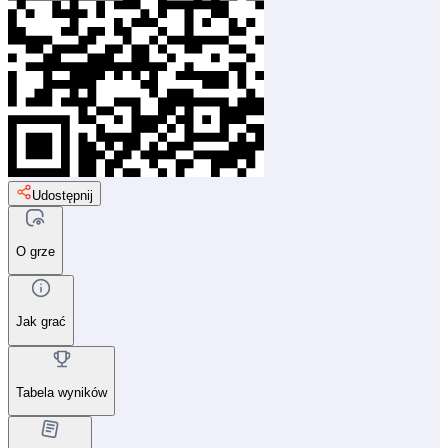
Udostępnij
O grze
Jak grać
Tabela wyników