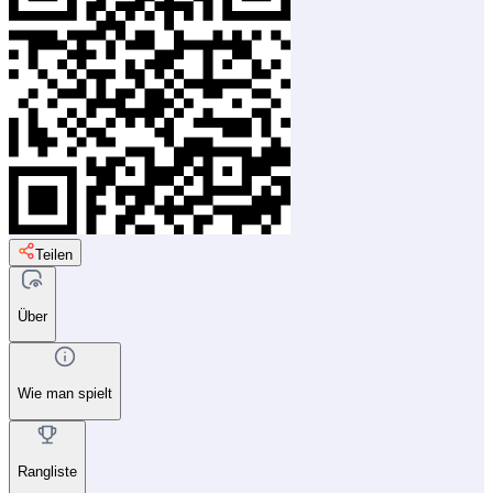
Teilen
Über
Wie man spielt
Rangliste