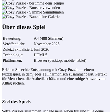
Über dieses Spiel
Bewertung
:
9.4
(
488
Stimmen
)
Veröffentlicht
:
November 2025
Zuletzt aktualisiert
:
Juni 2026
Technologie
:
HTML5
Plattformen
:
Browser (desktop, mobile, tablet)
Erleben Sie echte Entspannung mit Cozy Puzzle — einem
Puzzlespiel, in dem jedes Teil harmonisch zusammenpasst. Perfekt
für Menschen, die Ästhetik schätzen und eine ruhige Auszeit vom
Alltag suchen.
Ziel des Spiels
Setze Puzzles zusammen, schalte neue Alben frei und fülle deine