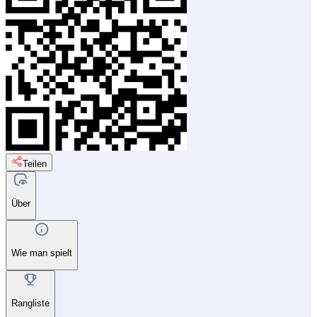
Teilen
Über
Wie man spielt
Rangliste