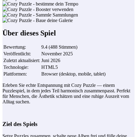
Über dieses Spiel
Bewertung
:
9.4
(
488
Stimmen
)
Veröffentlicht
:
November 2025
Zuletzt aktualisiert
:
Juni 2026
Technologie
:
HTML5
Plattformen
:
Browser (desktop, mobile, tablet)
Erleben Sie echte Entspannung mit Cozy Puzzle — einem
Puzzlespiel, in dem jedes Teil harmonisch zusammenpasst. Perfekt
für Menschen, die Ästhetik schätzen und eine ruhige Auszeit vom
Alltag suchen.
Ziel des Spiels
Setze Puzzles zusammen, schalte neue Alben frei und fülle deine