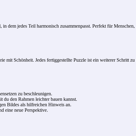
 in dem jedes Teil harmonisch zusammenpasst. Perfekt für Menschen, d
e mit Schönheit. Jedes fertiggestellte Puzzle ist ein weiterer Schritt 
ensetzen zu beschleunigen.
it du den Rahmen leichter bauen kannst.
gen Bildes als hilfreichen Hinweis an.
und eine neue Perspektive.