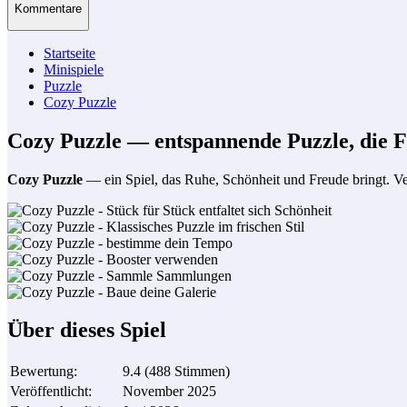
Kommentare
Startseite
Minispiele
Puzzle
Cozy Puzzle
Cozy Puzzle — entspannende Puzzle, die F
Cozy Puzzle
— ein Spiel, das Ruhe, Schönheit und Freude bringt. Ve
Über dieses Spiel
Bewertung
:
9.4
(
488
Stimmen
)
Veröffentlicht
:
November 2025