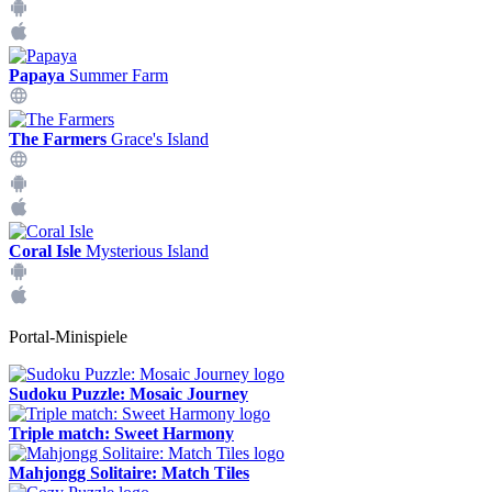
Papaya
Summer Farm
The Farmers
Grace's Island
Coral Isle
Mysterious Island
Portal-Minispiele
Sudoku Puzzle: Mosaic Journey
Triple match: Sweet Harmony
Mahjongg Solitaire: Match Tiles