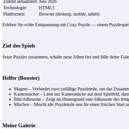
Zuletzt aktualisiert
:
Juni 2026
Technologie
:
HTML5
Plattformen
:
Browser (desktop, mobile, tablet)
Erleben Sie echte Entspannung mit Cozy Puzzle — einem Puzzlespiel,
Ziel des Spiels
Setze Puzzles zusammen, schalte neue Alben frei und fülle deine Galeri
Helfer (Booster)
Magnet – Verbindet zwei zufällige Puzzleteile, um das Zusamm
Kantensucher – Lässt nur Kantenstücke auf dem Spielfeld, dam
Bild-Silhouette – Zeigt im Hintergrund eine Silhouette des ferti
Mischen – Mischt alle Puzzleteile neu für einen frischen Start 
Meine Galerie