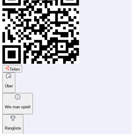
Teilen
Über
Wie man spielt
Rangliste