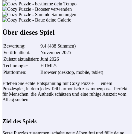
Über dieses Spiel
Bewertung
:
9.4
(
488
Stimmen
)
Veröffentlicht
:
November 2025
Zuletzt aktualisiert
:
Juni 2026
Technologie
:
HTML5
Plattformen
:
Browser (desktop, mobile, tablet)
Erleben Sie echte Entspannung mit Cozy Puzzle — einem
Puzzlespiel, in dem jedes Teil harmonisch zusammenpasst. Perfekt
für Menschen, die Ästhetik schätzen und eine ruhige Auszeit vom
Alltag suchen.
Ziel des Spiels
Setze Puzzles zusammen, schalte neue Alben frei und fülle deine