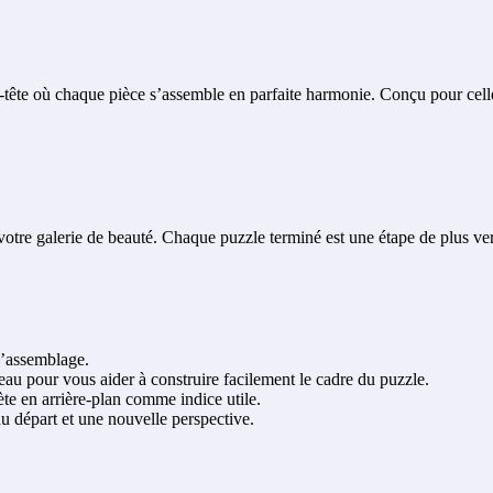
ête où chaque pièce s’assemble en parfaite harmonie. Conçu pour celles
re galerie de beauté. Chaque puzzle terminé est une étape de plus vers 
l’assemblage.
eau pour vous aider à construire facilement le cadre du puzzle.
te en arrière-plan comme indice utile.
 départ et une nouvelle perspective.