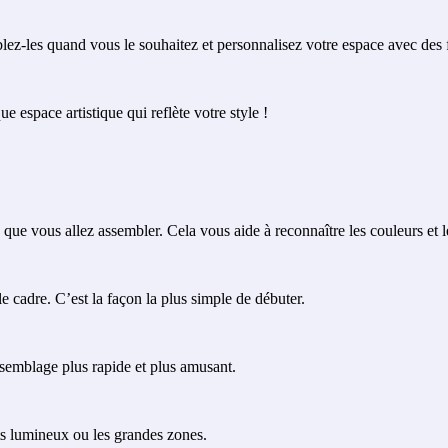
ez-les quand vous le souhaitez et personnalisez votre espace avec des f
 espace artistique qui reflète votre style !
 vous allez assembler. Cela vous aide à reconnaître les couleurs et le
e cadre. C’est la façon la plus simple de débuter.
ssemblage plus rapide et plus amusant.
ts lumineux ou les grandes zones.