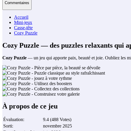
Commentaires
Accueil
Mini-jeux
Casse-tête
Cozy Puzzle
Cozy Puzzle — des puzzles relaxants qui app
Cozy Puzzle
— un jeu qui apporte paix, beauté et joie. Oubliez les mi
À propos de ce jeu
Évaluation
:
9.4
(
488
Votes
)
Sorti
:
novembre 2025