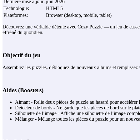
Dernière mise à jour
:
juin 2026
Technologie
:
HTML5
Plateformes
:
Browser (desktop, mobile, tablet)
Découvrez une véritable détente avec Cozy Puzzle — un jeu de casse‑t
effréné du quotidien.
Objectif du jeu
Assemblez les puzzles, débloquez de nouveaux albums et remplissez vot
Aides (Boosters)
Aimant - Relie deux pièces de puzzle au hasard pour accélérer 
Détecteur de bords - Ne garde que les pièces de bord sur le plat
Silhouette de l’image - Affiche une silhouette de l’image complè
Mélanger - Mélange toutes les pièces du puzzle pour un nouveau