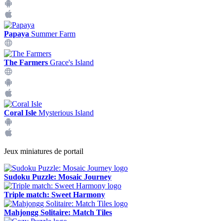
Papaya
Summer Farm
The Farmers
Grace's Island
Coral Isle
Mysterious Island
Jeux miniatures de portail
Sudoku Puzzle: Mosaic Journey
Triple match: Sweet Harmony
Mahjongg Solitaire: Match Tiles