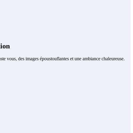
tion
 juste vous, des images époustouflantes et une ambiance chaleureuse.