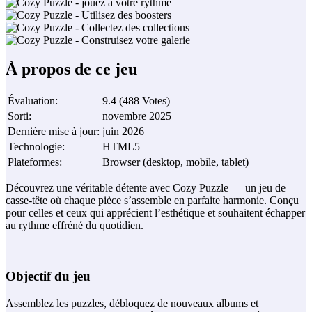
À propos de ce jeu
Évaluation
:
9.4
(
488
Votes
)
Sorti
:
novembre 2025
Dernière mise à jour
:
juin 2026
Technologie
:
HTML5
Plateformes
:
Browser (desktop, mobile, tablet)
Découvrez une véritable détente avec Cozy Puzzle — un jeu de
casse‑tête où chaque pièce s’assemble en parfaite harmonie. Conçu
pour celles et ceux qui apprécient l’esthétique et souhaitent échapper
au rythme effréné du quotidien.
Objectif du jeu
Assemblez les puzzles, débloquez de nouveaux albums et