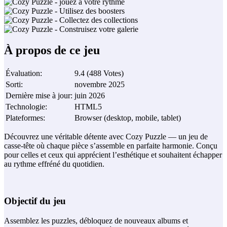
À propos de ce jeu
Évaluation
:
9.4
(
488
Votes
)
Sorti
:
novembre 2025
Dernière mise à jour
:
juin 2026
Technologie
:
HTML5
Plateformes
:
Browser (desktop, mobile, tablet)
Découvrez une véritable détente avec Cozy Puzzle — un jeu de
casse‑tête où chaque pièce s’assemble en parfaite harmonie. Conçu
pour celles et ceux qui apprécient l’esthétique et souhaitent échapper
au rythme effréné du quotidien.
Objectif du jeu
Assemblez les puzzles, débloquez de nouveaux albums et