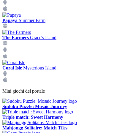
Papaya
Summer Farm
The Farmers
Grace's Island
Coral Isle
Mysterious Island
Mini giochi del portale
Sudoku Puzzle: Mosaic Journey
Triple match: Sweet Harmony
Mahjongg Solitaire: Match Tiles