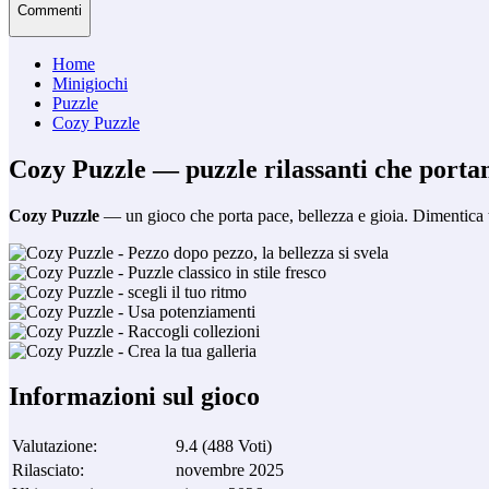
Commenti
Home
Minigiochi
Puzzle
Cozy Puzzle
Cozy Puzzle — puzzle rilassanti che portan
Cozy Puzzle
— un gioco che porta pace, bellezza e gioia. Dimentica t
Informazioni sul gioco
Valutazione
:
9.4
(
488
Voti
)
Rilasciato
:
novembre 2025