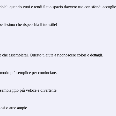
blali quando vuoi e rendi il tuo spazio davvero tuo con sfondi accoglien
llissimo che rispecchia il tuo stile!
che assemblerai. Questo ti aiuta a riconoscere colori e dettagli.
 il modo più semplice per cominciare.
semblaggio più veloce e divertente.
nosi o aree ampie.