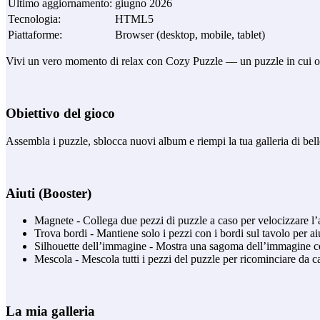
Ultimo aggiornamento
:
giugno 2026
Tecnologia
:
HTML5
Piattaforme
:
Browser (desktop, mobile, tablet)
Vivi un vero momento di relax con Cozy Puzzle — un puzzle in cui ogni 
Obiettivo del gioco
Assembla i puzzle, sblocca nuovi album e riempi la tua galleria di bell
Aiuti (Booster)
Magnete - Collega due pezzi di puzzle a caso per velocizzare l
Trova bordi - Mantiene solo i pezzi con i bordi sul tavolo per aiu
Silhouette dell’immagine - Mostra una sagoma dell’immagine c
Mescola - Mescola tutti i pezzi del puzzle per ricominciare da 
La mia galleria