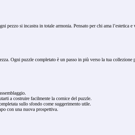
pezzo si incastra in totale armonia. Pensato per chi ama l’estetica e vu
ezza. Ogni puzzle completato è un passo in più verso la tua collezione p
’assemblaggio.
tarti a costruire facilmente la cornice del puzzle.
ompletata sullo sfondo come suggerimento utile.
capo con una nuova prospettiva.