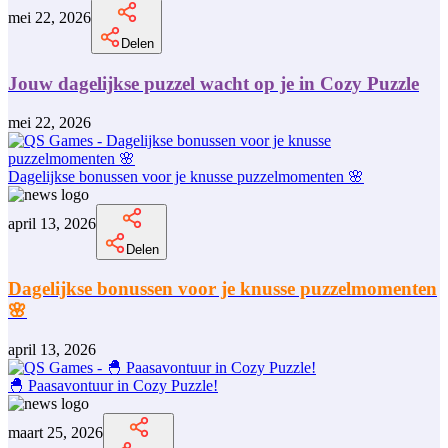
mei 22, 2026
Delen
Jouw dagelijkse puzzel wacht op je in Cozy Puzzle
mei 22, 2026
Dagelijkse bonussen voor je knusse puzzelmomenten 🌸
april 13, 2026
Delen
Dagelijkse bonussen voor je knusse puzzelmomenten
🌸
april 13, 2026
🐣 Paasavontuur in Cozy Puzzle!
maart 25, 2026