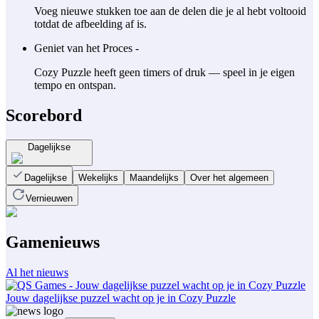
Voeg nieuwe stukken toe aan de delen die je al hebt voltooid
totdat de afbeelding af is.
Geniet van het Proces -
Cozy Puzzle heeft geen timers of druk — speel in je eigen
tempo en ontspan.
Scorebord
Dagelijkse
Dagelijkse
Wekelijks
Maandelijks
Over het algemeen
Vernieuwen
Gamenieuws
Al het nieuws
Jouw dagelijkse puzzel wacht op je in Cozy Puzzle