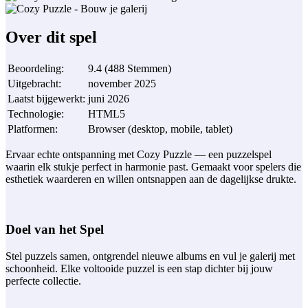
Over dit spel
Beoordeling
:
9.4
(
488
Stemmen
)
Uitgebracht
:
november 2025
Laatst bijgewerkt
:
juni 2026
Technologie
:
HTML5
Platformen
:
Browser (desktop, mobile, tablet)
Ervaar echte ontspanning met Cozy Puzzle — een puzzelspel
waarin elk stukje perfect in harmonie past. Gemaakt voor spelers die
esthetiek waarderen en willen ontsnappen aan de dagelijkse drukte.
Doel van het Spel
Stel puzzels samen, ontgrendel nieuwe albums en vul je galerij met
schoonheid. Elke voltooide puzzel is een stap dichter bij jouw
perfecte collectie.