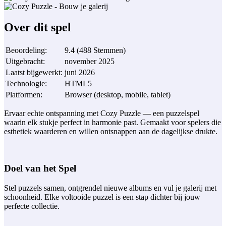
Over dit spel
Beoordeling
:
9.4
(
488
Stemmen
)
Uitgebracht
:
november 2025
Laatst bijgewerkt
:
juni 2026
Technologie
:
HTML5
Platformen
:
Browser (desktop, mobile, tablet)
Ervaar echte ontspanning met Cozy Puzzle — een puzzelspel
waarin elk stukje perfect in harmonie past. Gemaakt voor spelers die
esthetiek waarderen en willen ontsnappen aan de dagelijkse drukte.
Doel van het Spel
Stel puzzels samen, ontgrendel nieuwe albums en vul je galerij met
schoonheid. Elke voltooide puzzel is een stap dichter bij jouw
perfecte collectie.