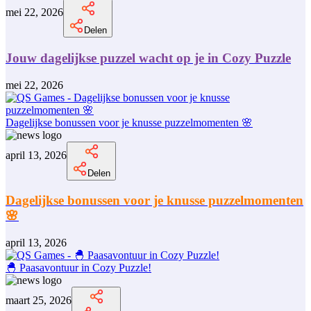
mei 22, 2026
Delen
Jouw dagelijkse puzzel wacht op je in Cozy Puzzle
mei 22, 2026
Dagelijkse bonussen voor je knusse puzzelmomenten 🌸
april 13, 2026
Delen
Dagelijkse bonussen voor je knusse puzzelmomenten
🌸
april 13, 2026
🐣 Paasavontuur in Cozy Puzzle!
maart 25, 2026