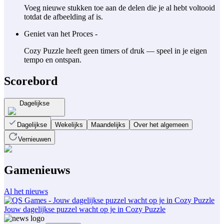
Voeg nieuwe stukken toe aan de delen die je al hebt voltooid
totdat de afbeelding af is.
Geniet van het Proces -
Cozy Puzzle heeft geen timers of druk — speel in je eigen
tempo en ontspan.
Scorebord
Dagelijkse
Dagelijkse
Wekelijks
Maandelijks
Over het algemeen
Vernieuwen
Gamenieuws
Al het nieuws
Jouw dagelijkse puzzel wacht op je in Cozy Puzzle