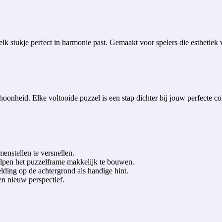
 stukje perfect in harmonie past. Gemaakt voor spelers die esthetiek 
oonheid. Elke voltooide puzzel is een stap dichter bij jouw perfecte col
enstellen te versnellen.
elpen het puzzelframe makkelijk te bouwen.
lding op de achtergrond als handige hint.
en nieuw perspectief.