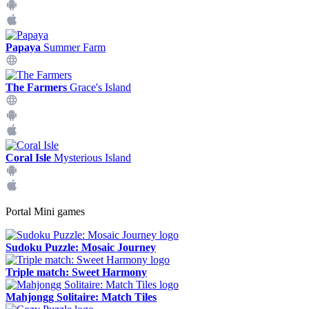
Papaya
Summer Farm
The Farmers
Grace's Island
Coral Isle
Mysterious Island
Portal Mini games
Sudoku Puzzle: Mosaic Journey
Triple match: Sweet Harmony
Mahjongg Solitaire: Match Tiles