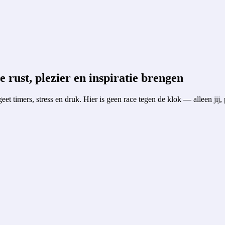
rust, plezier en inspiratie brengen
t timers, stress en druk. Hier is geen race tegen de klok — alleen jij,