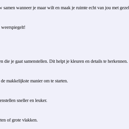
euw samen wanneer je maar wilt en maak je ruimte echt van jou met gezel
 weerspiegelt!
 die je gaat samenstellen. Dit helpt je kleuren en details te herkennen.
 de makkelijkste manier om te starten.
stellen sneller en leuker.
ten of grote vlakken.