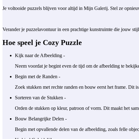
Je voltooide puzzels blijven voor altijd in Mijn Galerij. Stel ze opni
Verander je puzzelavontuur in een prachtige kunstruimte die jouw stijl
Hoe speel je Cozy Puzzle
Kijk naar de Afbeelding -
Neem voordat je begint even de tijd om de afbeelding te bekijken
Begin met de Randen -
Zoek stukken met rechte randen en bouw eerst het frame. Dit is
Sorteren van de Stukken -
Orden de stukken op kleur, patroon of vorm. Dit maakt het samen
Bouw Belangrijke Delen -
Begin met opvallende delen van de afbeelding, zoals felle objec