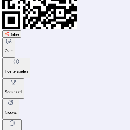
Delen
Over
Hoe te spelen
Scorebord
Nieuws