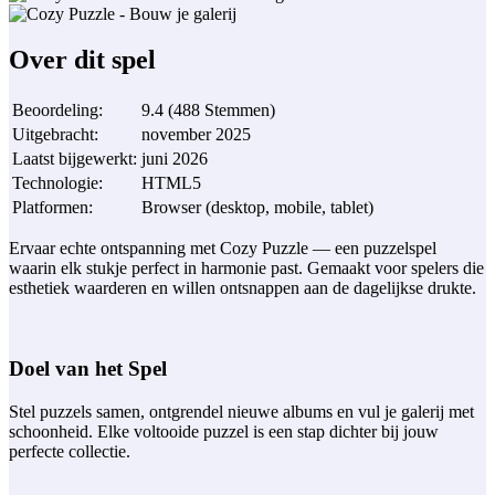
Over dit spel
Beoordeling
:
9.4
(
488
Stemmen
)
Uitgebracht
:
november 2025
Laatst bijgewerkt
:
juni 2026
Technologie
:
HTML5
Platformen
:
Browser (desktop, mobile, tablet)
Ervaar echte ontspanning met Cozy Puzzle — een puzzelspel
waarin elk stukje perfect in harmonie past. Gemaakt voor spelers die
esthetiek waarderen en willen ontsnappen aan de dagelijkse drukte.
Doel van het Spel
Stel puzzels samen, ontgrendel nieuwe albums en vul je galerij met
schoonheid. Elke voltooide puzzel is een stap dichter bij jouw
perfecte collectie.