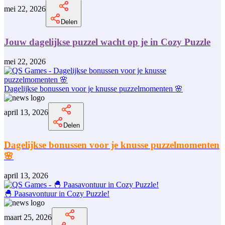
mei 22, 2026
Delen
Jouw dagelijkse puzzel wacht op je in Cozy Puzzle
mei 22, 2026
Dagelijkse bonussen voor je knusse puzzelmomenten 🌸
april 13, 2026
Delen
Dagelijkse bonussen voor je knusse puzzelmomenten
🌸
april 13, 2026
🐣 Paasavontuur in Cozy Puzzle!
maart 25, 2026