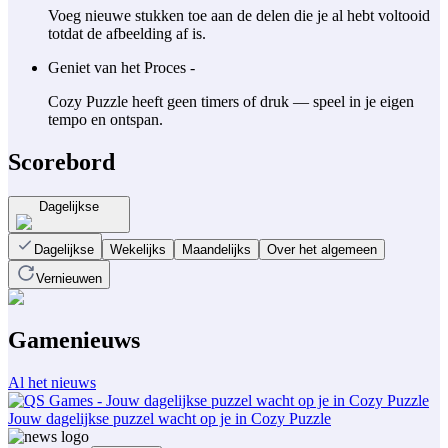
Voeg nieuwe stukken toe aan de delen die je al hebt voltooid
totdat de afbeelding af is.
Geniet van het Proces -
Cozy Puzzle heeft geen timers of druk — speel in je eigen
tempo en ontspan.
Scorebord
Dagelijkse
Dagelijkse
Wekelijks
Maandelijks
Over het algemeen
Vernieuwen
Gamenieuws
Al het nieuws
Jouw dagelijkse puzzel wacht op je in Cozy Puzzle