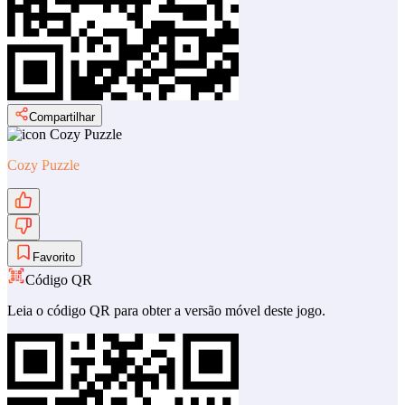
Compartilhar
Cozy Puzzle
Favorito
Código QR
Leia o código QR para obter a versão móvel deste jogo.