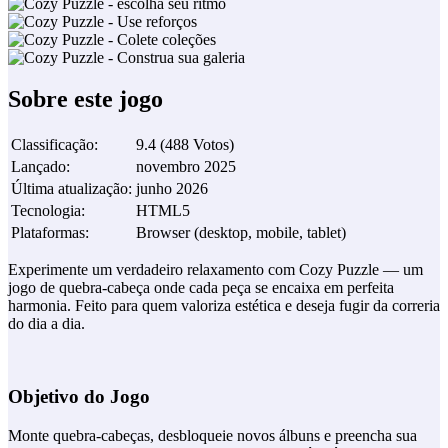
Sobre este jogo
Classificação
:
9.4
(
488
Votos
)
Lançado
:
novembro 2025
Última atualização
:
junho 2026
Tecnologia
:
HTML5
Plataformas
:
Browser (desktop, mobile, tablet)
Experimente um verdadeiro relaxamento com Cozy Puzzle — um
jogo de quebra‑cabeça onde cada peça se encaixa em perfeita
harmonia. Feito para quem valoriza estética e deseja fugir da correria
do dia a dia.
Objetivo do Jogo
Monte quebra-cabeças, desbloqueie novos álbuns e preencha sua