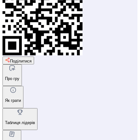
Поділитися
Про гру
Як грати
Таблиця лідерів