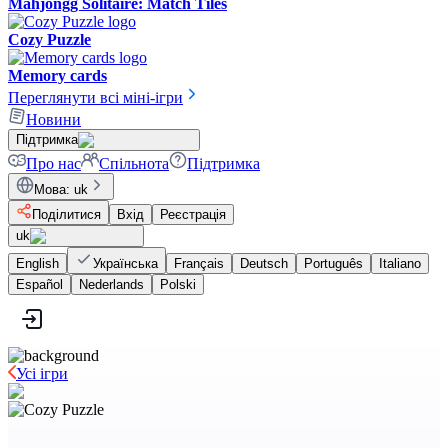
Mahjongg Solitaire: Match Tiles
Cozy Puzzle
Memory cards
Переглянути всі міні-ігри
Новини
Підтримка
Про нас
Спільнота
Підтримка
Мова
:
uk
Поділитися
Вхід
Реєстрація
uk
English
Українська
Français
Deutsch
Português
Italiano
Español
Nederlands
Polski
Усі ігри