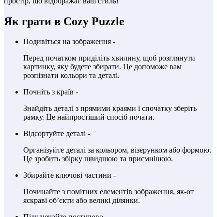
простір, що відображає ваш стиль!
Як грати в Cozy Puzzle
Подивіться на зображення -
Перед початком приділіть хвилину, щоб розглянути
картинку, яку будете збирати. Це допоможе вам
розпізнати кольори та деталі.
Почніть з країв -
Знайдіть деталі з прямими краями і спочатку зберіть
рамку. Це найпростіший спосіб почати.
Відсортуйте деталі -
Організуйте деталі за кольором, візерунком або формою.
Це зробить збірку швидшою та приємнішою.
Збирайте ключові частини -
Починайте з помітних елементів зображення, як-от
яскраві об’єкти або великі ділянки.
Підключайте поступово -