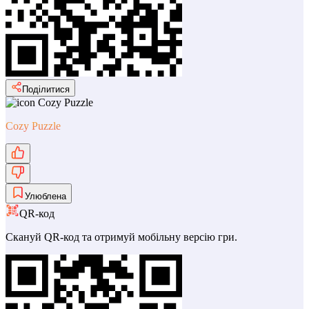
Поділитися
Cozy Puzzle
Улюблена
QR-код
Скануй QR-код та отримуй мобільну версію гри.