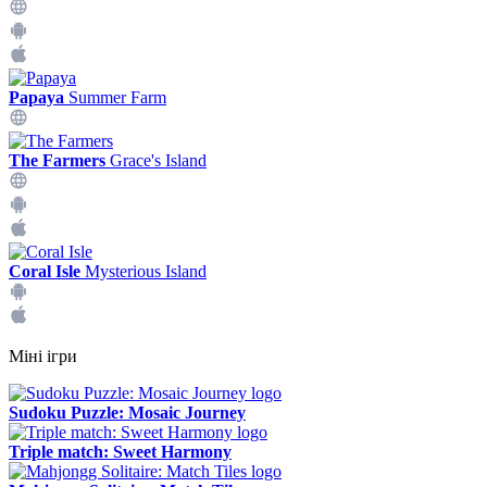
Papaya
Summer Farm
The Farmers
Grace's Island
Coral Isle
Mysterious Island
Міні ігри
Sudoku Puzzle: Mosaic Journey
Triple match: Sweet Harmony