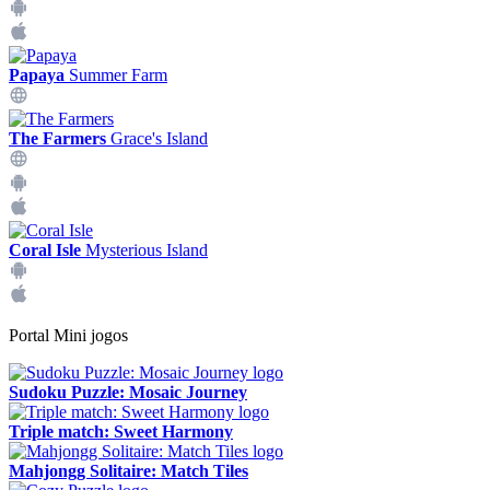
Papaya
Summer Farm
The Farmers
Grace's Island
Coral Isle
Mysterious Island
Portal Mini jogos
Sudoku Puzzle: Mosaic Journey
Triple match: Sweet Harmony
Mahjongg Solitaire: Match Tiles