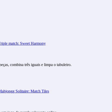
ças, combina três iguais e limpa o tabuleiro.