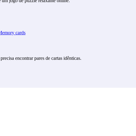
e um jogo de puzzle relaxante online.
cisa encontrar pares de cartas idênticas.