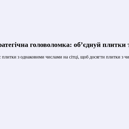
ратегічна головоломка: об’єднуй плитки
є плитки з однаковими числами на сітці, щоб досягти плитки з ч