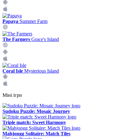
Papaya
Summer Farm
The Farmers
Grace's Island
Coral Isle
Mysterious Island
Міні ігри
Sudoku Puzzle: Mosaic Journey
Triple match: Sweet Harmony
Mahjongg Solitaire: Match Tiles