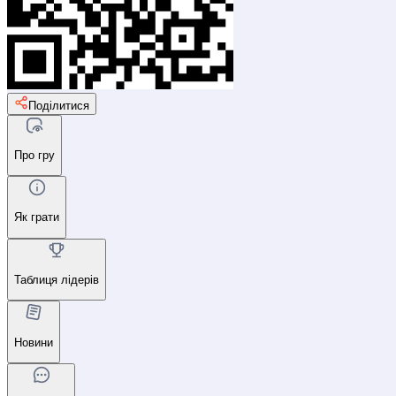
Поділитися
Про гру
Як грати
Таблиця лідерів
Новини