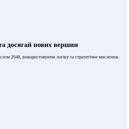
 та досягай нових вершин
ислом 2048, використовуючи логіку та стратегічне мислення.