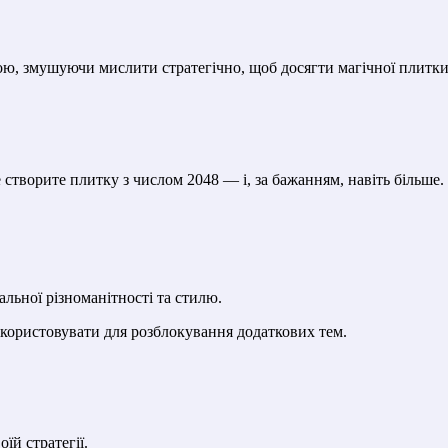
ю, змушуючи мислити стратегічно, щоб досягти магічної плитки
створите плитку з числом 2048 — і, за бажанням, навіть більше.
альної різноманітності та стилю.
икористовувати для розблокування додаткових тем.
їй стратегії.