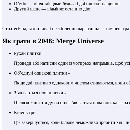
Обмін — міняє місцями будь-які дві плитки на дошці.
Другий шанс — відміняє останню дію.
Стратегічна, захоплива і нескінченно варіативна — почнеш грати
Як грати в 2048: Merge Universe
Рухай плитки -
Проведи або натисни один із чотирьох напрямків, щоб усі
Об’єднуй однакові плитки -
Якщо дві плитки з однаковим числом стикаються, вони о
З’являються нові плитки -
Після кожного ходу на полі з’являється нова плитка — заз
Кінець гри -
Гра завершується, коли більше неможливо зробити хід і п