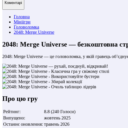
Коментарі
Головна
Мініігри
Головоломка
2048: Merge Universe
2048: Merge Universe — безкоштовна ст
2048: Merge Universe — це головоломка, у якій гравець об’єдну
Про цю гру
Рейтинг
:
8.8
(
240
Голоси
)
Випущено
:
жовтень 2025
Останнє оновлення
:
травень 2026