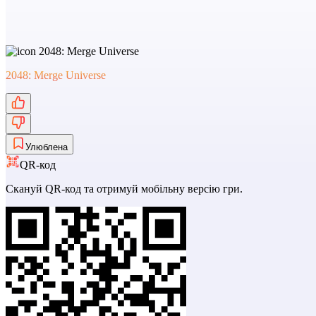
2048: Merge Universe
Улюблена
QR-код
Скануй QR-код та отримуй мобільну версію гри.